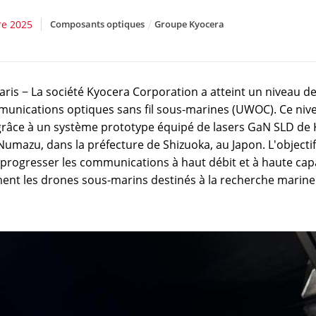
re 2025
Composants optiques
Groupe Kyocera
aris − La société Kyocera Corporation a atteint un niveau d
munications optiques sans fil sous-marines (UWOC). Ce nivea
grâce à un système prototype équipé de lasers GaN SLD de K
 Numazu, dans la préfecture de Shizuoka, au Japon. L'objectif 
 progresser les communications à haut débit et à haute capa
nt les drones sous-marins destinés à la recherche marine et