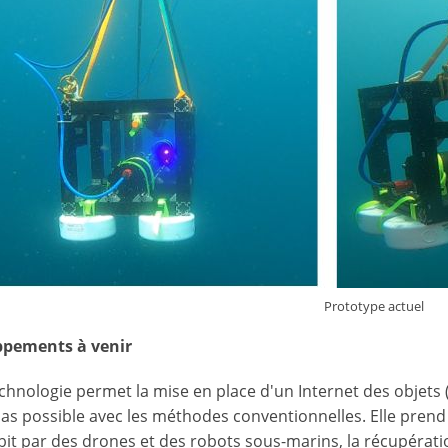
Prototype actuel
ppements à venir
chnologie permet la mise en place d'un Internet des objets 
pas possible avec les méthodes conventionnelles. Elle pren
bit par des drones et des robots sous-marins, la récupérat