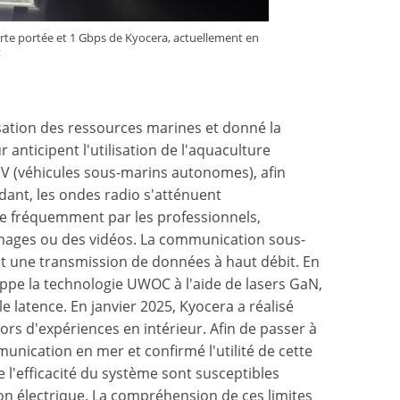
te portée et 1 Gbps de Kyocera, actuellement en
t
ation des ressources marines et donné la
 anticipent l'utilisation de l'aquaculture
AUV (véhicules sous-marins autonomes), afin
ndant, les ondes radio s'atténuent
ée fréquemment par les professionnels,
mages ou des vidéos. La communication sous-
et une transmission de données à haut débit. En
loppe la technologie UWOC à l'aide de lasers GaN,
 latence. En janvier 2025, Kyocera a réalisé
rs d'expériences en intérieur. Afin de passer à
unication en mer et confirmé l'utilité de cette
 l'efficacité du système sont susceptibles
tion électrique. La compréhension de ces limites