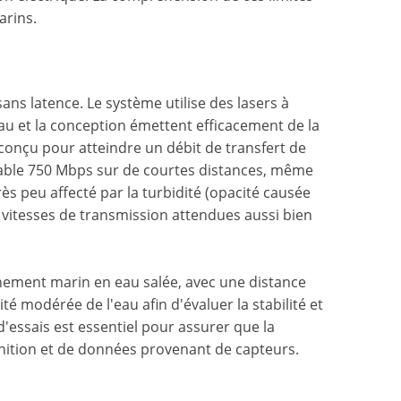
arins.
s latence. Le système utilise des lasers à
au et la conception émettent efficacement de la
conçu pour atteindre un débit de transfert de
table 750 Mbps sur de courtes distances, même
ès peu affecté par la turbidité (opacité causée
s vitesses de transmission attendues aussi bien
nement marin en eau salée, avec une distance
 modérée de l'eau afin d'évaluer la stabilité et
'essais est essentiel pour assurer que la
inition et de données provenant de capteurs.