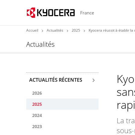
France
Accueil
Actualités
2025
Kyocera réussit à établir la co
Actualités
Kyo
ACTUALITÉS RÉCENTES
san
2026
rap
2025
2024
La tr
2023
sous-