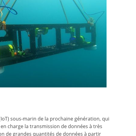
(IoT) sous-marin de la prochaine génération, qui
d en charge la transmission de données à très
ion de grandes quantités de données à partir