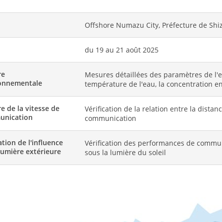
Offshore Numazu City, Préfecture de Shi
du 19 au 21 août 2025
re
Mesures détaillées des paramètres de l'e
onnementale
température de l'eau, la concentration en 
e de la vitesse de
Vérification de la relation entre la dista
unication
communication
tion de l'influence
Vérification des performances de commun
 lumière extérieure
sous la lumière du soleil