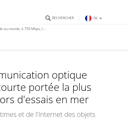
FR
 750 Mbps, lors d'essais en mer
mmunication optique
ourte portée la plus
ors d'essais en mer
imes et de l'Internet des objets