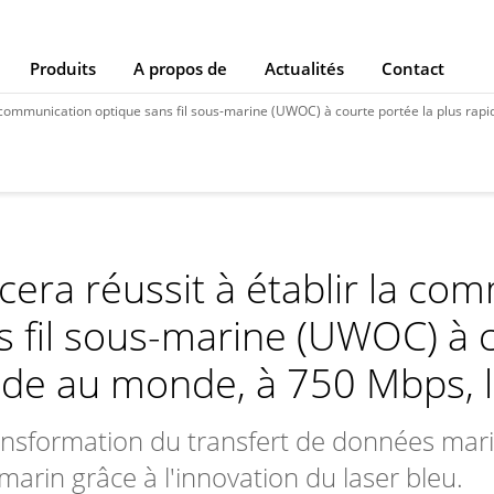
Produits
A propos de
Actualités
Contact
mmunication optique sans fil sous-marine (UWOC) à courte portée la plus rapide au monde, à
cera réussit à établir la co
s fil sous-marine (UWOC) à c
ide au monde, à 750 Mbps, l
ansformation du transfert de données marit
marin grâce à l'innovation du laser bleu.