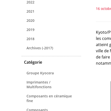
2022
16 octob
2021
2020
2019
Kyoto/P
les com
2018
atteint 
Archives (-2017)
ville de
de faire
Catégorie
notamme
Groupe Kyocera
Imprimantes /
Multifonctions
Composants en céramique
fine
Composants