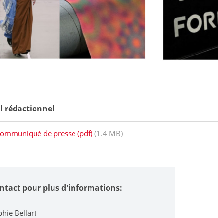
l rédactionnel
ommuniqué de presse (pdf)
(1.4 MB)
ntact pour plus d'informations:
hie Bellart