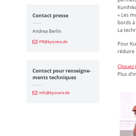
Kunihik
« Les mo
Contact presse
bords à
La tech
Andrea Berlin
PR@kyocera.de
Pour Ku
réduire 
Cliquez 
Contact pour renseigne-
Plus d’i
ments techniques
info@kyocera.de