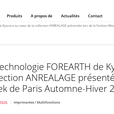
Produits
A propos de
Actualités
Contact
Kyocera au cœur de la collection ANREALAGE présentée lors de la Fashion Week de Pa
technologie FOREARTH de Ky
lection ANREALAGE présentée
k de Paris Automne-Hiver 
2026
Imprimantes / Multifonctions