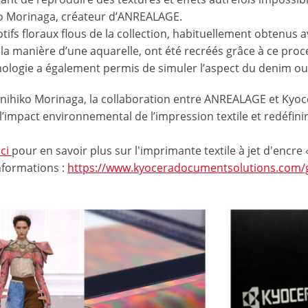
o Morinaga, créateur d’ANREALAGE.
tifs floraux flous de la collection, habituellement obtenus a
 la manière d’une aquarelle, ont été recréés grâce à ce pro
nologie a également permis de simuler l’aspect du denim ou 
nihiko Morinaga, la collaboration entre ANREALAGE et Kyo
l’impact environnemental de l’impression textile et redéfini
ici
pour en savoir plus sur l'imprimante textile à jet d'encre
nformations :
https://www.kyoceradocumentsolutions.com/g