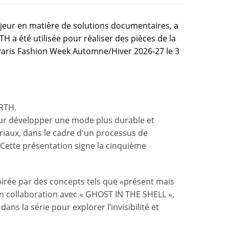
eur en matière de solutions documentaires, a
H a été utilisée pour réaliser des pièces de la
Paris Fashion Week Automne/Hiver 2026‑27 le 3
ARTH.
ur développer une mode plus durable et
riaux, dans le cadre d'un processus de
. Cette présentation signe la cinquième
pirée par des concepts tels que «présent mais
e en collaboration avec « GHOST IN THE SHELL »,
s la série pour explorer l’invisibilité et