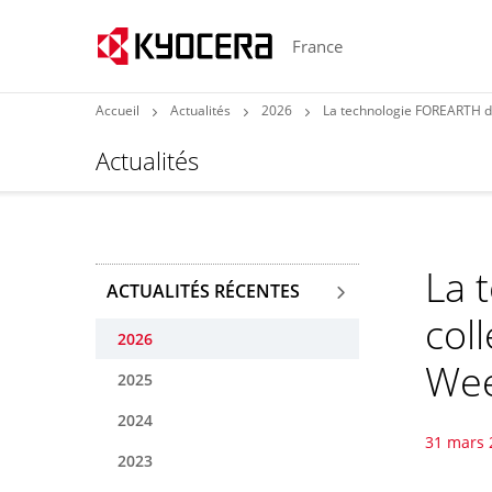
France
Accueil
Actualités
2026
La technologie FOREARTH de 
Actualités
La 
ACTUALITÉS RÉCENTES
col
2026
Wee
2025
2024
31 mars 
2023