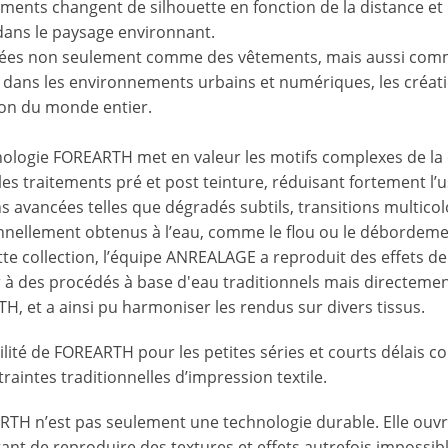
ments changent de silhouette en fonction de la distance et 
dans le paysage environnant.
ées non seulement comme des vêtements, mais aussi comme
 dans les environnements urbains et numériques, les créat
ion du monde entier.
nologie FOREARTH met en valeur les motifs complexes de la 
les traitements pré et post teinture, réduisant fortement l
s avancées telles que dégradés subtils, transitions multicol
onnellement obtenus à l’eau, comme le flou ou le débordeme
te collection, l’équipe ANREALAGE a reproduit des effets de
r à des procédés à base d'eau traditionnels mais directemen
, et a ainsi pu harmoniser les rendus sur divers tissus.
bilité de FOREARTH pour les petites séries et courts délais c
raintes traditionnelles d’impression textile.
RTH n’est pas seulement une technologie durable. Elle ouvre
nt de reproduire des textures et effets autrefois impossib