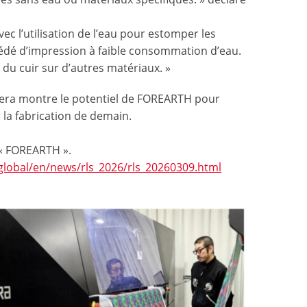
vec l’utilisation de l’eau pour estomper les
cédé d’impression à faible consommation d’eau.
du cuir sur d’autres matériaux. »
cera montre le potentiel de FOREARTH pour
r la fabrication de demain.
 « FOREARTH ».
lobal/en/news/rls_2026/rls_20260309.html