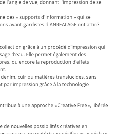
de l'angle de vue, donnant l'impression de se
 des « supports d'information » qui se
ions avant-gardistes d'ANREALAGE ont attiré
collection grâce à un procédé d’impression qui
’usage d’eau. Elle permet également des
ores, ou encore la reproduction d’effets
nt.
 denim, cuir ou matières translucides, sans
t par impression grâce à la technologie
ontribue à une approche « Creative Free », libérée
 de nouvelles possibilités créatives en
les sans eau ou matériaux spécifiques. » déclare