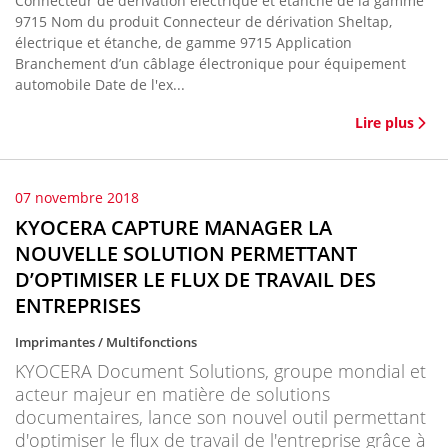
Connecteur de dérivation électrique et étanche de la gamme
9715 Nom du produit Connecteur de dérivation Sheltap,
électrique et étanche, de gamme 9715 Application
Branchement d’un câblage électronique pour équipement
automobile Date de l'ex...
Lire plus
07 novembre 2018
KYOCERA CAPTURE MANAGER LA
NOUVELLE SOLUTION PERMETTANT
D’OPTIMISER LE FLUX DE TRAVAIL DES
ENTREPRISES
Imprimantes / Multifonctions
KYOCERA Document Solutions, groupe mondial et
acteur majeur en matière de solutions
documentaires, lance son nouvel outil permettant
d'optimiser le flux de travail de l'entreprise grâce à