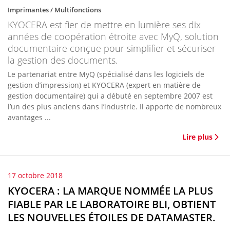
Imprimantes / Multifonctions
KYOCERA est fier de mettre en lumière ses dix
années de coopération étroite avec MyQ, solution
documentaire conçue pour simplifier et sécuriser
la gestion des documents.
Le partenariat entre MyQ (spécialisé dans les logiciels de
gestion d’impression) et KYOCERA (expert en matière de
gestion documentaire) qui a débuté en septembre 2007 est
l’un des plus anciens dans l’industrie. Il apporte de nombreux
avantages ...
Lire plus
17 octobre 2018
KYOCERA : LA MARQUE NOMMÉE LA PLUS
FIABLE PAR LE LABORATOIRE BLI, OBTIENT
LES NOUVELLES ÉTOILES DE DATAMASTER.