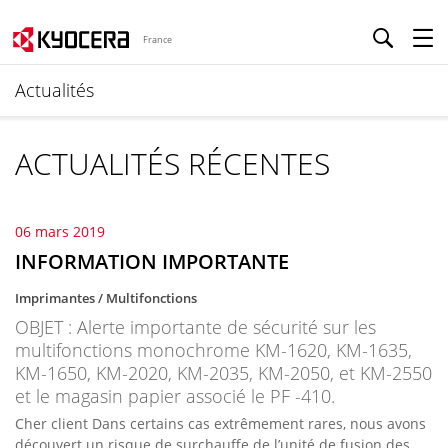
France
Actualités
ACTUALITÉS RÉCENTES
06 mars 2019
INFORMATION IMPORTANTE
Imprimantes / Multifonctions
OBJET : Alerte importante de sécurité sur les
multifonctions monochrome KM-1620, KM-1635,
KM-1650, KM-2020, KM-2035, KM-2050, et KM-2550
et le magasin papier associé le PF -410.
Cher client Dans certains cas extrêmement rares, nous avons
découvert un risque de surchauffe de l’unité de fusion des