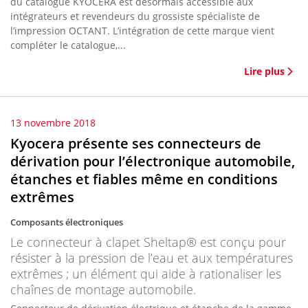
du catalogue KYOCERA est désormais accessible aux
intégrateurs et revendeurs du grossiste spécialiste de
l’impression OCTANT. L’intégration de cette marque vient
compléter le catalogue,...
Lire plus
13 novembre 2018
Kyocera présente ses connecteurs de
dérivation pour l’électronique automobile,
étanches et fiables même en conditions
extrêmes
Composants électroniques
Le connecteur à clapet Sheltap® est conçu pour
résister à la pression de l’eau et aux températures
extrêmes ; un élément qui aide à rationaliser les
chaînes de montage automobile.