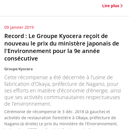
Lire plus
09 janvier 2019
Record : Le Groupe Kyocera reçoit de
nouveau le prix du ministère japonais de
l'Environnement pour la 9e année
consécutive
Groupe Kyocera
Cette récompense a été décernée à l'usine de
fabrication d'Okaya, préfecture de Nagano, pour
ses efforts en matière d'économie d'énergie, ainsi
que ses activités communautaires respectueuses
de l'environnement.
Cérémonie de récompense le 3 déc. 2018 (à gauche) et
activités de restauration forestière à Okaya, préfecture de
Nagano (à droite) Le prix du ministère de l'Environnement,