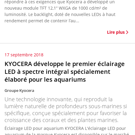
répondre à ces exigences que Kyocera a développé un
nouveau module TFT 12,1“ WXGA de 1000 cd/m² de
luminosité. Le backlight, doté de nouvelles LEDs à haut
rendement permet de contenir l’au...
Lire plus
17 septembre 2018
KYOCERA développe le premier éclairage
LED à spectre intégral spécialement
élaboré pour les aquariums
Groupe Kyocera
Une technologie innovante, qui reproduit la
lumière naturelle de profondeurs sous-marines si
spécifique, conçue spécialement pour favoriser la
croissance des coraux et des plantes marines.
Éclairage LED pour aquarium KYOCERA L'éclairage LED pour
aquarium de la marque Kyocera est disponible sur le marché