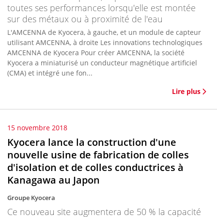
toutes ses performances lorsqu'elle est montée
sur des métaux ou à proximité de l'eau
L'AMCENNA de Kyocera, à gauche, et un module de capteur
utilisant AMCENNA, à droite Les innovations technologiques
AMCENNA de Kyocera Pour créer AMCENNA, la société
Kyocera a miniaturisé un conducteur magnétique artificiel
(CMA) et intégré une fon...
Lire plus
15 novembre 2018
Kyocera lance la construction d'une
nouvelle usine de fabrication de colles
d'isolation et de colles conductrices à
Kanagawa au Japon
Groupe Kyocera
Ce nouveau site augmentera de 50 % la capacité