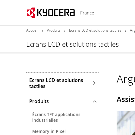
France
Accueil
Produits
Ecrans LCD et solutions tactiles
Ar
Ecrans LCD et solutions tactiles
Arg
Ecrans LCD et solutions
tactiles
Assi
Produits
Écrans TFT applications
industrielles
Memory in Pixel