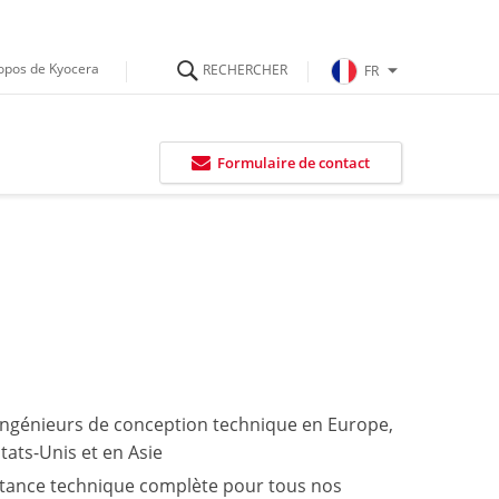
opos de Kyocera
FR
Formulaire de contact
ingénieurs de conception technique en Europe,
tats-Unis et en Asie
stance technique complète pour tous nos