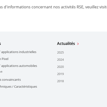
s d'informations concernant nos activités RSE, veuillez visi
s
Actualités
 applications industrielles
2025
 Pixel
2024
T applications automobiles
2020
®
Y
2019
 convaincants
2018
hniques / Caractéristiques