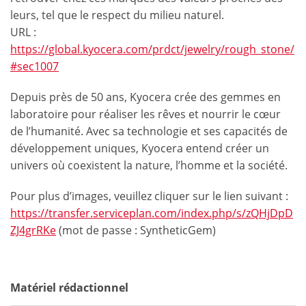
leurs, tel que le respect du milieu naturel.
URL :
https://global.kyocera.com/prdct/jewelry/rough_stone/
#sec1007
Depuis près de 50 ans, Kyocera crée des gemmes en
laboratoire pour réaliser les rêves et nourrir le cœur
de l’humanité. Avec sa technologie et ses capacités de
développement uniques, Kyocera entend créer un
univers où coexistent la nature, l’homme et la société.
Pour plus d’images, veuillez cliquer sur le lien suivant :
https://transfer.serviceplan.com/index.php/s/zQHjDpD
ZJ4grRKe
(mot de passe : SyntheticGem)
Matériel rédactionnel