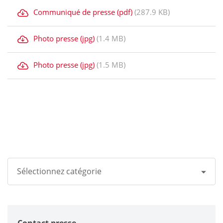
Communiqué de presse (pdf)
(287.9 KB)
Photo presse (jpg)
(1.4 MB)
Photo presse (jpg)
(1.5 MB)
Sélectionnez catégorie
Tous
Groupe Kyocera