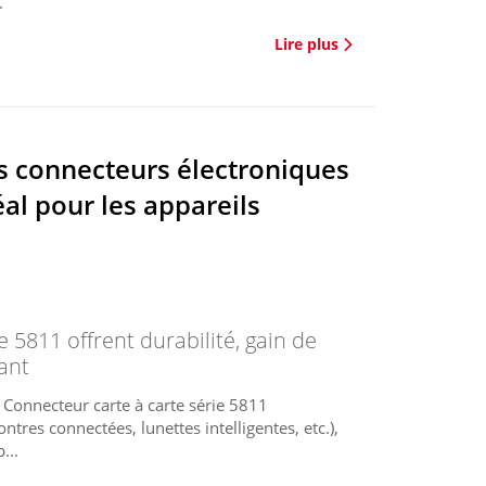
.
Lire plus
s connecteurs électroniques
éal pour les appareils
e 5811 offrent durabilité, gain de
ant
onnecteur carte à carte série 5811
tres connectées, lunettes intelligentes, etc.),
...