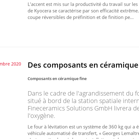
L’accent est mis sur la productivité du travail sur le
de Kyocera se caractérise par son efficacité extrême
coupe réversibles de préfinition et de finition pe...
Des composants en céramique 
mbre 2020
Composants en céramique fine
Dans le cadre de l'agrandissement du f
situé à bord de la station spatiale inter
Fineceramics Solutions GmbH livrera 
l'oxygène.
Le four à lévitation est un système de 360 kg qui a é
véhicule automatisé de transfert, « Georges Lemaît