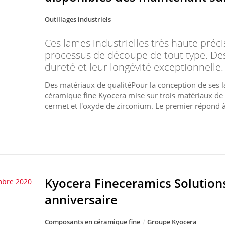
Outillages industriels
Ces lames industrielles très haute préc
processus de découpe de tout type. Des 
dureté et leur longévité exceptionnelle.
Des matériaux de qualitéPour la conception de ses la
céramique fine Kyocera mise sur trois matériaux de q
cermet et l'oxyde de zirconium. Le premier répond à
Kyocera Fineceramics Solutio
mbre 2020
anniversaire
Composants en céramique fine
Groupe Kyocera