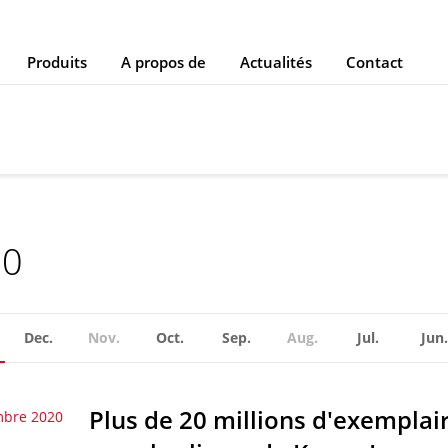
Produits
A propos de
Actualités
Contact
20
Dec.
Nov.
Oct.
Sep.
Aug.
Jul.
Jun.
Plus de 20 millions d'exempla
mbre 2020