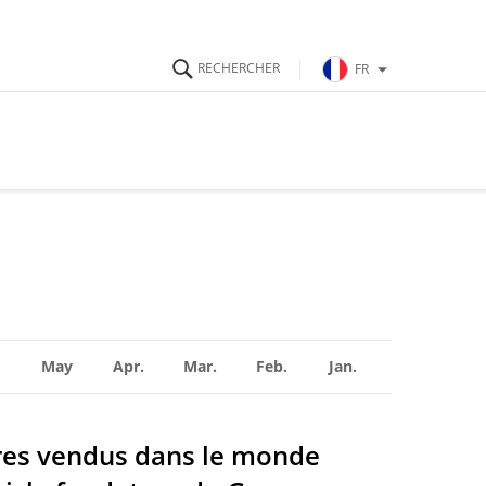
FR
May
Apr.
Mar.
Feb.
Jan.
ires vendus dans le monde