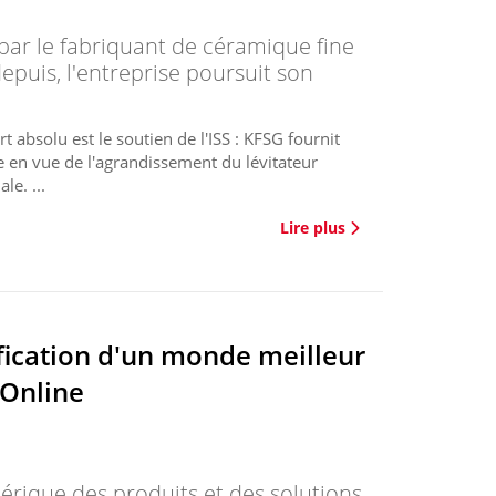
par le fabriquant de céramique fine
epuis, l'entreprise poursuit son
 absolu est le soutien de l'ISS : KFSG fournit
 en vue de l'agrandissement du lévitateur
le. ...
Lire plus
fication d'un monde meilleur
 Online
érique des produits et des solutions