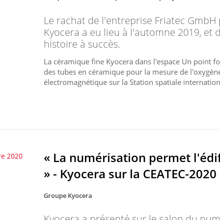
Le rachat de l'entreprise Friatec GmbH 
Kyocera a eu lieu à l'automne 2019, et d
histoire à succès.
La céramique fine Kyocera dans l'espace Un point fort
des tubes en céramique pour la mesure de l'oxygène
électromagnétique sur la Station spatiale internationa
« La numérisation permet l'édi
re 2020
» - Kyocera sur la CEATEC-2020
Groupe Kyocera
Kyocera a présenté sur le salon du num