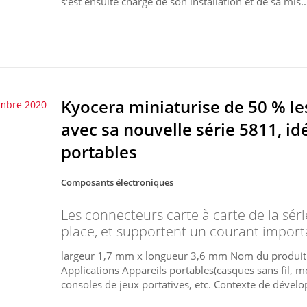
s'est ensuite chargé de son installation et de sa mis..
Kyocera miniaturise de 50 % le
mbre 2020
avec sa nouvelle série 5811, id
portables
Composants électroniques
Les connecteurs carte à carte de la séri
place, et supportent un courant import
largeur 1,7 mm x longueur 3,6 mm Nom du produit C
Applications Appareils portables(casques sans fil, mon
consoles de jeux portatives, etc. Contexte de dévelop