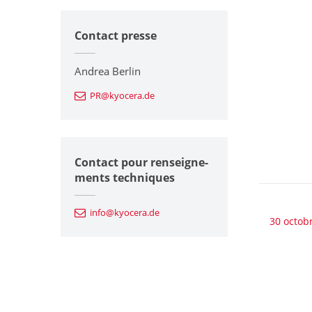
Contact presse
Andrea Berlin
PR@kyocera.de
Contact pour renseigne-
ments techniques
info@kyocera.de
30 octob