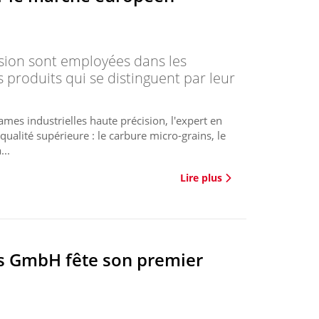
ision sont employées dans les
produits qui se distinguent par leur
mes industrielles haute précision, l'expert en
ualité supérieure : le carbure micro-grains, le
...
Lire plus
ns GmbH fête son premier