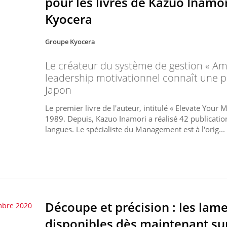
pour les livres de Kazuo Inamo
Kyocera
Groupe Kyocera
Le créateur du système de gestion « Am
leadership motivationnel connaît une p
Japon
Le premier livre de l'auteur, intitulé « Elevate Your
1989. Depuis, Kazuo Inamori a réalisé 42 publication
langues. Le spécialiste du Management est à l'orig...
Découpe et précision : les lame
mbre 2020
disponibles dès maintenant su