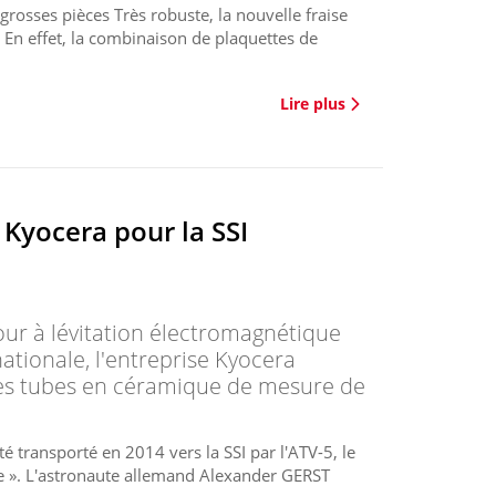
s grosses pièces Très robuste, la nouvelle fraise
. En effet, la combinaison de plaquettes de
Lire plus
Kyocera pour la SSI
our à lévitation électromagnétique
nationale, l'entreprise Kyocera
des tubes en céramique de mesure de
té transporté en 2014 vers la SSI par l'ATV-5, le
re ». L'astronaute allemand Alexander GERST