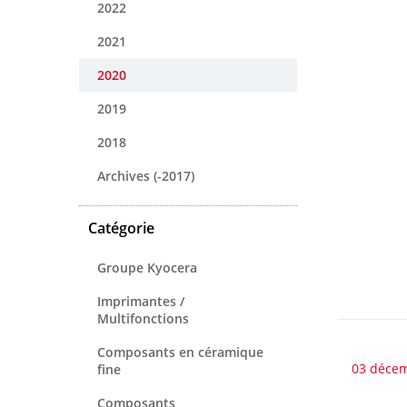
2022
2021
2020
2019
2018
Archives (-2017)
Catégorie
Groupe Kyocera
Imprimantes /
Multifonctions
Composants en céramique
03 déce
fine
Composants