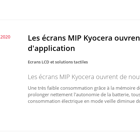
Les écrans MIP Kyocera ouvre
t 2020
d'application
Ecrans LCD et solutions tactiles
Les écrans MIP Kyocera ouvrent de nou
Une très faible consommation grâce à la mémoire de
prolonger nettement l'autonomie de la batterie, to
consommation électrique en mode veille diminue do