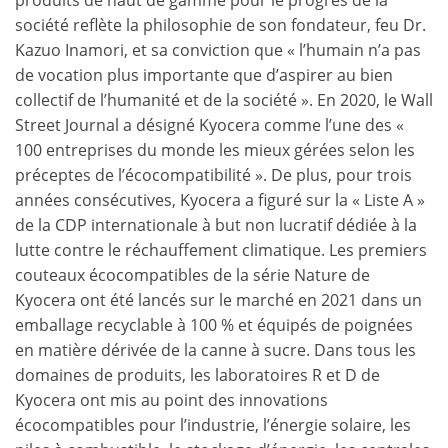
produits de haut de gamme pour le progrès de la
société reflète la philosophie de son fondateur, feu Dr.
Kazuo Inamori, et sa conviction que « l’humain n’a pas
de vocation plus importante que d’aspirer au bien
collectif de l’humanité et de la société ». En 2020, le Wall
Street Journal a désigné Kyocera comme l’une des «
100 entreprises du monde les mieux gérées selon les
préceptes de l’écocompatibilité ». De plus, pour trois
années consécutives, Kyocera a figuré sur la « Liste A »
de la CDP internationale à but non lucratif dédiée à la
lutte contre le réchauffement climatique. Les premiers
couteaux écocompatibles de la série Nature de
Kyocera ont été lancés sur le marché en 2021 dans un
emballage recyclable à 100 % et équipés de poignées
en matière dérivée de la canne à sucre. Dans tous les
domaines de produits, les laboratoires R et D de
Kyocera ont mis au point des innovations
écocompatibles pour l’industrie, l’énergie solaire, les