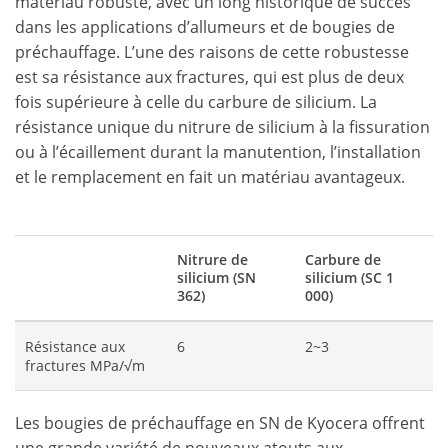
matériau robuste, avec un long historique de succès
dans les applications d’allumeurs et de bougies de
préchauffage. L’une des raisons de cette robustesse
est sa résistance aux fractures, qui est plus de deux
fois supérieure à celle du carbure de silicium. La
résistance unique du nitrure de silicium à la fissuration
ou à l’écaillement durant la manutention, l’installation
et le remplacement en fait un matériau avantageux.
Nitrure de
Carbure de
silicium (SN
silicium (SC 1
362)
000)
Résistance aux
6
2~3
fractures MPa/√m
Les bougies de préchauffage en SN de Kyocera offrent