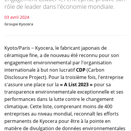
rôle de leader dans l'économie mondiale.
03 avril 2024
Groupe Kyocera
Kyoto/Paris − Kyocera, le fabricant japonais de
céramique fine, a de nouveau été reconnu pour son
engagement environnemental par l'organisation
internationale à but non lucratif
CDP
(Carbon
Disclosure Project). Pour la troisième fois, l'entreprise
s'assure une place sur la
« A List 2023 »
pour sa
transparence environnementale exceptionnelle et ses
performances dans la lutte contre le changement
climatique. Cette liste, comprenant moins de 400
entreprises au niveau mondial, reconnaît les efforts
permanents de Kyocera pour être à la pointe en
matière de divulgation de données environnementales