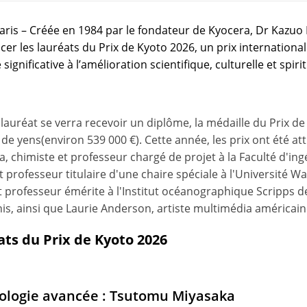
aris – Créée en 1984 par le fondateur de Kyocera, Dr Kazuo
cer les lauréats du Prix de Kyoto 2026, un prix internation
significative à l’amélioration scientifique, culturelle et spiri
lauréat se verra recevoir un diplôme, la médaille du Prix d
 de yens(environ 539 000 €). Cette année, les prix ont été at
, chimiste et professeur chargé de projet à la Faculté d'in
t professeur titulaire d'une chaire spéciale à l'Université 
 professeur émérite à l'Institut océanographique Scripps de 
is, ainsi que Laurie Anderson, artiste multimédia américain
ats du Prix de Kyoto 2026
ologie avancée : Tsutomu Miyasaka