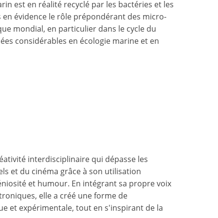
est en réalité recyclé par les bactéries et les
s en évidence le rôle prépondérant des micro-
e mondial, en particulier dans le cycle du
cées considérables en écologie marine et en
ativité interdisciplinaire qui dépasse les
els et du cinéma grâce à son utilisation
géniosité et humour. En intégrant sa propre voix
troniques, elle a créé une forme de
e et expérimentale, tout en s'inspirant de la