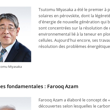
Tsutomu Miyasaka a été le premier à p
solaires en pérovskite, dont la légèret
d'énergie de nouvelle génération qui b
sont concentrées sur la résolution de d
environnemental lié à la teneur en plo
cellules. Aujourd'hui encore, ses trava
résolution des problèmes énergétiqu
tomu Miyasaka
ces fondamentales : Farooq Azam
Farooq Azam a élaboré le concept de «
découvertes selon lesquelles le carbo