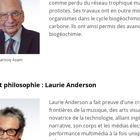
comme perdu du réseau trophique marin 
protistes. Ses travaux ont en outre mi
organismes dans le cycle biogéochimiqu
carbone. Ils ont ainsi permis des avan
biogéochimie.
Farooq Azam
t philosophie : Laurie Anderson
Laurie Anderson a fait preuve d'une cré
frontières de la musique, des arts visu
novatrice de la technologie, alliant in
narrative, son corps et les médias élec
performance multimédia à la fois uniqu