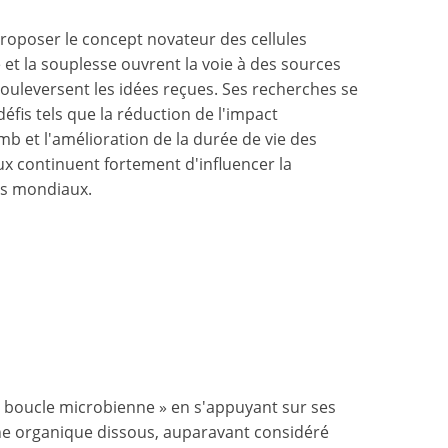
roposer le concept novateur des cellules
é et la souplesse ouvrent la voie à des sources
ouleversent les idées reçues. Ses recherches se
éfis tels que la réduction de l'impact
mb et l'amélioration de la durée de vie des
ux continuent fortement d'influencer la
es mondiaux.
 boucle microbienne » en s'appuyant sur ses
ne organique dissous, auparavant considéré