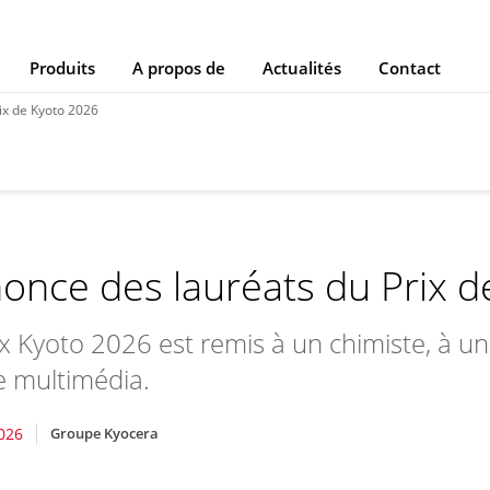
Produits
A propos de
Actualités
Contact
ix de Kyoto 2026
once des lauréats du Prix 
ix Kyoto 2026 est remis à un chimiste, à un
te multimédia.
2026
Groupe Kyocera