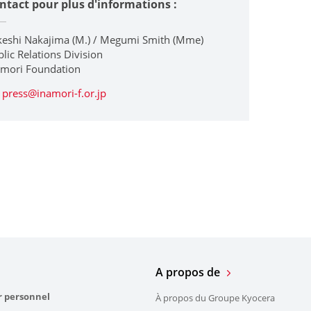
ntact pour plus d'informations :
keshi Nakajima (M.) / Megumi Smith (Mme)
lic Relations Division
amori Foundation
press@inamori-f.or.jp
A propos de
r personnel
À propos du Groupe Kyocera