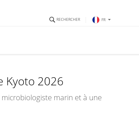
FR
de Kyoto 2026
 microbiologiste marin et à une