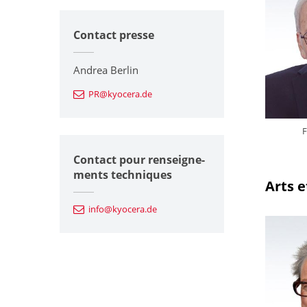
Contact presse
Andrea Berlin
PR@kyocera.de
Contact pour renseigne-
ments techniques
Arts e
info@kyocera.de