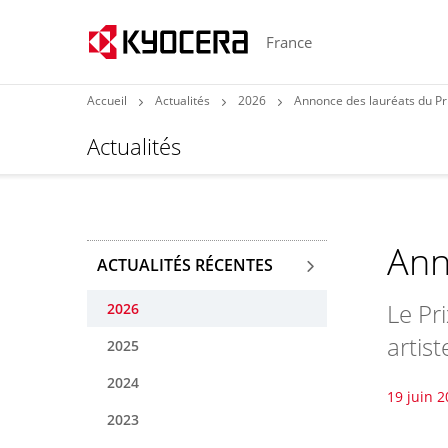
France
Accueil
Actualités
2026
Annonce des lauréats du Pr
Actualités
Ann
ACTUALITÉS RÉCENTES
Le Pr
2026
artis
2025
2024
19 juin 
2023