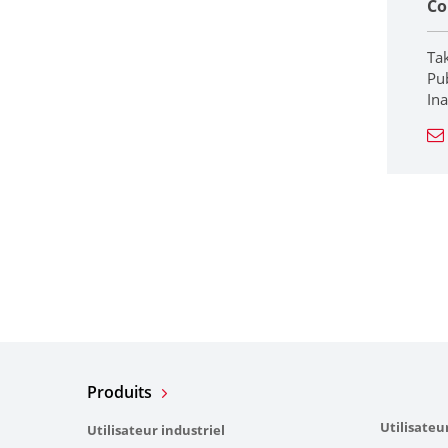
Co
Ta
Pub
In
Produits
Utilisateu
Utilisateur industriel