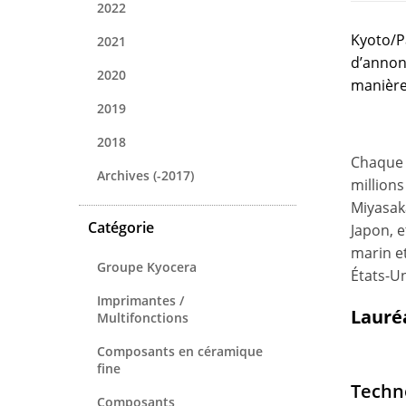
2022
Kyoto/P
2021
d’annon
2020
manière 
2019
2018
Chaque 
Archives (-2017)
millions
Miyasaka
Catégorie
Japon, e
marin et
Groupe Kyocera
États-Un
Imprimantes /
Lauré
Multifonctions
Composants en céramique
fine
Techn
Composants