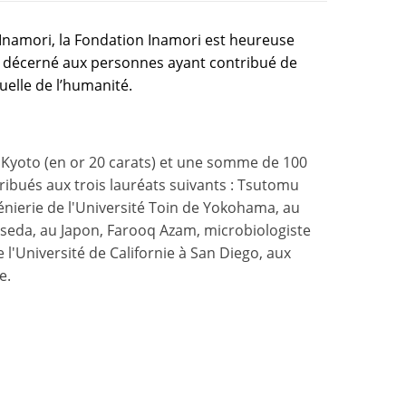
 Inamori, la Fondation Inamori est heureuse
al décerné aux personnes ayant contribué de
tuelle de l’humanité.
e Kyoto (en or 20 carats) et une somme de 100
tribués aux trois lauréats suivants : Tsutomu
génierie de l'Université Toin de Yokohama, au
Waseda, au Japon, Farooq Azam, microbiologiste
l'Université de Californie à San Diego, aux
e.