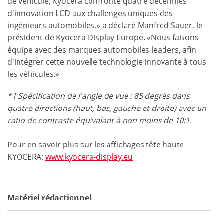
de véhicule, Kyocera confronte quatre décennies
d'innovation LCD aux challenges uniques des
ingénieurs automobiles,» a déclaré Manfred Sauer, le
président de Kyocera Display Europe. «Nous faisons
équipe avec des marques automobiles leaders, afin
d'intégrer cette nouvelle technologie innovante à tous
les véhicules.»
*1 Spécification de l'angle de vue : 85 degrés dans
quatre directions (haut, bas, gauche et droite) avec un
ratio de contraste équivalant à non moins de 10:1.
Pour en savoir plus sur les affichages tête haute
KYOCERA:
www.kyocera-display.eu
Matériel rédactionnel