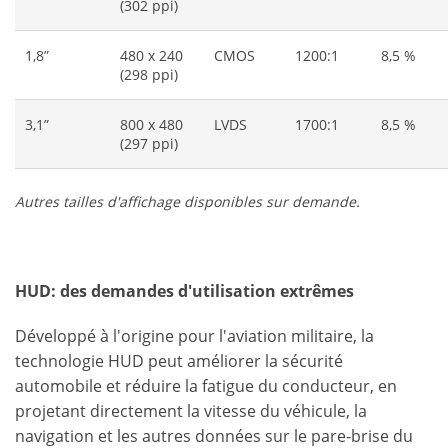
(302 ppi)
1,8”
480 x 240
CMOS
1200:1
8,5 %
(298 ppi)
3,1”
800 x 480
LVDS
1700:1
8,5 %
(297 ppi)
Autres tailles d'affichage disponibles sur demande.
HUD: des demandes d'utilisation extrêmes
Développé à l'origine pour l'aviation militaire, la
technologie HUD peut améliorer la sécurité
automobile et réduire la fatigue du conducteur, en
projetant directement la vitesse du véhicule, la
navigation et les autres données sur le pare-brise du