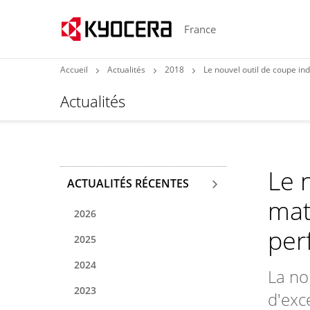
France
Accueil
Actualités
2018
Le nouvel outil de coupe in
Actualités
Le 
ACTUALITÉS RÉCENTES
mat
2026
per
2025
2024
La no
2023
d'exc