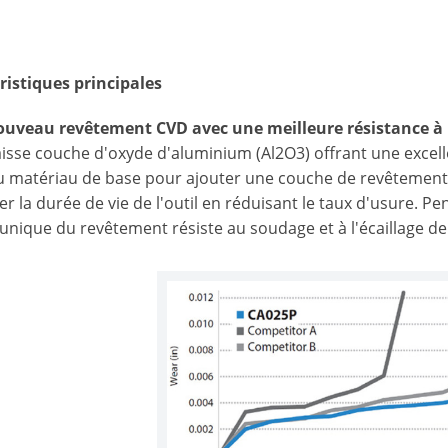
ristiques principales
ouveau revêtement CVD avec une meilleure résistance à l'
sse couche d'oxyde d'aluminium (Al2O3) offrant une excellen
 matériau de base pour ajouter une couche de revêtement
er la durée de vie de l'outil en réduisant le taux d'usure. 
unique du revêtement résiste au soudage et à l'écaillage de 