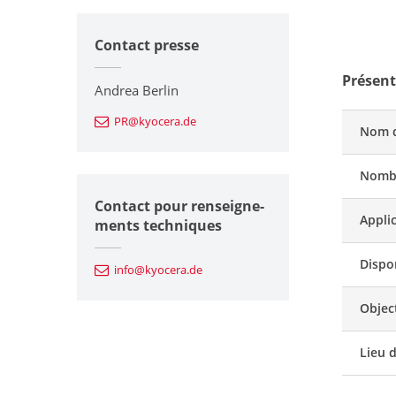
Contact presse
Présent
Andrea Berlin
PR@kyocera.de
Nom d
Nombr
Contact pour renseigne-
Appli
ments techniques
Dispon
info@kyocera.de
Objec
Lieu 