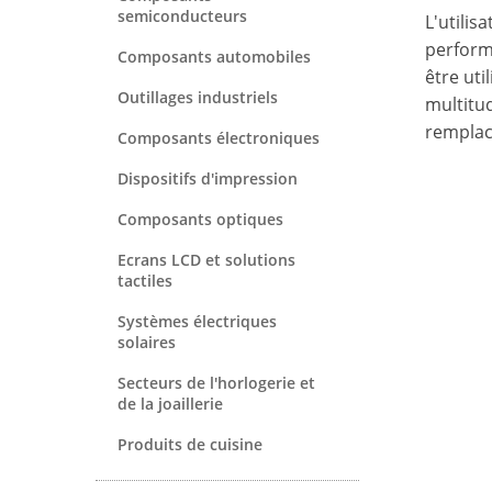
semiconducteurs
L'utili
perform
Composants automobiles
être uti
Outillages industriels
multitud
remplac
Composants électroniques
Dispositifs d'impression
Composants optiques
Ecrans LCD et solutions
tactiles
Systèmes électriques
solaires
Secteurs de l'horlogerie et
de la joaillerie
Produits de cuisine