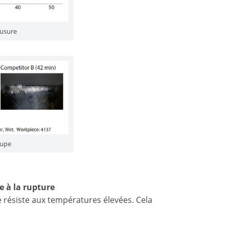
'usure
oupe
e à la rupture
résiste aux températures élevées. Cela