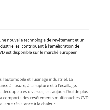
 une nouvelle technologie de revêtement et un
ustrielles, contribuant à l'amélioration de
CVD est disponible sur le marché européen
 l'automobile et l'usinage industriel. La
e à l'usure, à la rupture et à l'écaillage,
 découpe très diverses, est aujourd'hui de plus
ocera comporte des revêtements multicouches CVD
lente résistance à la chaleur.