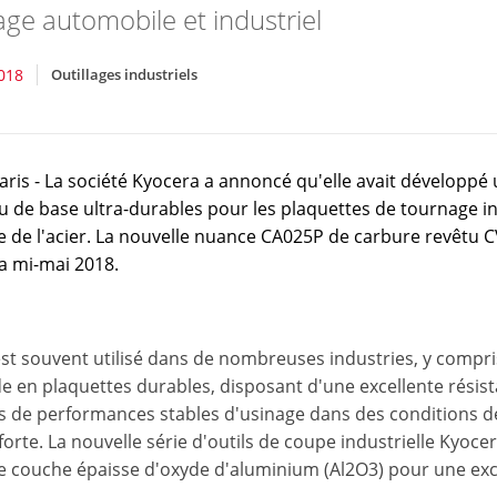
nage automobile et industriel
2018
Outillages industriels
aris - La société Kyocera a annoncé qu'elle avait développé
 de base ultra-durables pour les plaquettes de tournage ind
ge de l'acier. La nouvelle nuance CA025P de carbure revêtu 
la mi-mai 2018.
est souvent utilisé dans de nombreuses industries, y compris
en plaquettes durables, disposant d'une excellente résistanc
s de performances stables d'usinage dans des conditions de
 forte. La nouvelle série d'outils de coupe industrielle Ky
e couche épaisse d'oxyde d'aluminium (Al2O3) pour une excel