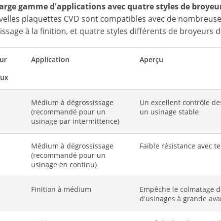
large gamme d'applications avec quatre styles de broyeu
velles plaquettes CVD sont compatibles avec de nombreuses 
ssage à la finition, et quatre styles différents de broyeurs
ur
Application
Aperçu
aux
Médium à dégrossissage
Un excellent contrôle d
(recommandé pour un
un usinage stable
usinage par intermittence)
Médium à dégrossissage
Faible résistance avec t
(recommandé pour un
usinage en continu)
Finition à médium
Empêche le colmatage des
d'usinages à grande av