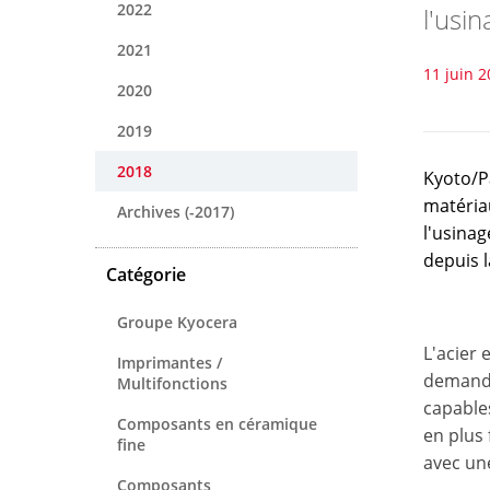
2022
l'usi
2021
11 juin 
2020
2019
2018
Kyoto/P
matériau
Archives (-2017)
l'usina
depuis 
Catégorie
Groupe Kyocera
L'acier 
Imprimantes /
demande 
Multifonctions
capable
Composants en céramique
en plus
fine
avec un
Composants