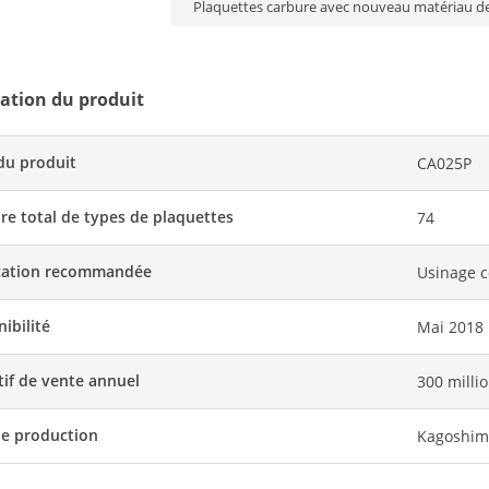
Plaquettes carbure avec nouveau matériau 
ation du produit
u produit
CA025P
e total de types de plaquettes
74
cation recommandée
Usinage c
ibilité
Mai 2018
tif de vente annuel
300 millio
de production
Kagoshim