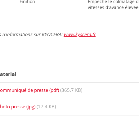
Finition
Empêche le colmatage de
vitesses d'avance élevée
s d’informations sur KYOCERA:
www.kyocera.fr
aterial
ommuniqué de presse (pdf)
(365.7 KB)
hoto presse (jpg)
(17.4 KB)