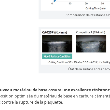
Comparaison de résistance à l
État de la surface après déc
ouveau matériau de base assure une excellente résistanc
osition optimisée du matériau de base en carbure cémenté 
 contre la rupture de la plaquette.