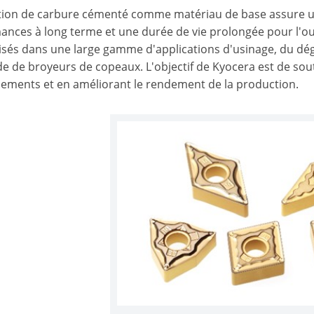
sation de carbure cémenté comme matériau de base assure un
ances à long terme et une durée de vie prolongée pour l'ou
lisés dans une large gamme d'applications d'usinage, du dégro
e de broyeurs de copeaux. L'objectif de Kyocera est de sout
ements et en améliorant le rendement de la production.