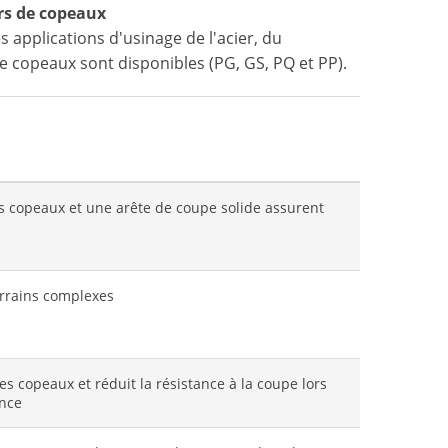
rs de copeaux
applications d'usinage de l'acier, du
 de copeaux sont disponibles (PG, GS, PQ et PP).
es copeaux et une arête de coupe solide assurent
errains complexes
 copeaux et réduit la résistance à la coupe lors
ance