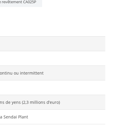
de revêtement CA025P
ontinu ou intermittent
ns de yens (2,3 millions d’euro)
a Sendai Plant