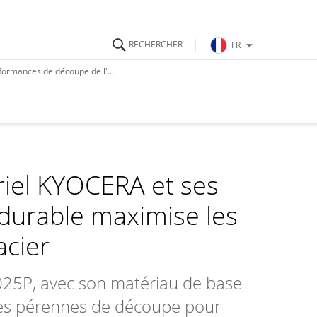
FR
mances de découpe de l'acier
riel KYOCERA et ses
durable maximise les
acier
025P, avec son matériau de base
nces pérennes de découpe pour