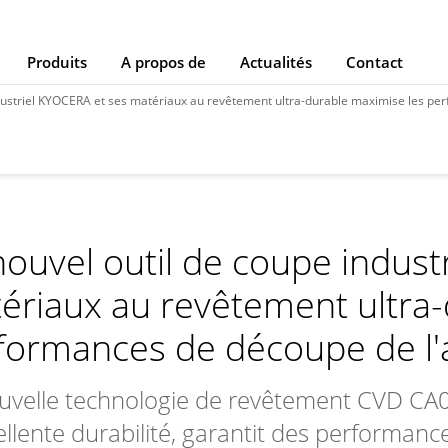
Produits
A propos de
Actualités
Contact
dustriel KYOCERA et ses matériaux au revêtement ultra-durable maximise les perfor
nouvel outil de coupe indust
ériaux au revêtement ultra-
formances de découpe de l'
uvelle technologie de revêtement CVD CA
ellente durabilité, garantit des performa