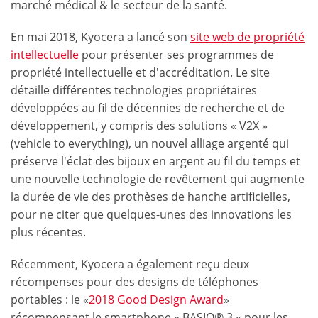
marché médical & le secteur de la santé.
En mai 2018, Kyocera a lancé son
site web de propriété
intellectuelle
pour présenter ses programmes de
propriété intellectuelle et d'accréditation. Le site
détaille différentes technologies propriétaires
développées au fil de décennies de recherche et de
développement, y compris des solutions « V2X »
(vehicle to everything), un nouvel alliage argenté qui
préserve l'éclat des bijoux en argent au fil du temps et
une nouvelle technologie de revêtement qui augmente
la durée de vie des prothèses de hanche artificielles,
pour ne citer que quelques-unes des innovations les
plus récentes.
Récemment, Kyocera a également reçu deux
récompenses pour des designs de téléphones
portables : le «
2018 Good Design Award
»
récompensant le smartphone « BASIO® 3 » pour les