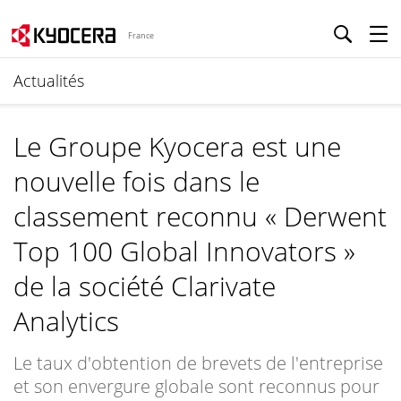
France
Actualités
Le Groupe Kyocera est une
nouvelle fois dans le
classement reconnu « Derwent
Top 100 Global Innovators »
de la société Clarivate
Analytics
Le taux d'obtention de brevets de l'entreprise
et son envergure globale sont reconnus pour