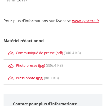
: février 2019).
Pour plus d’informations sur Kyocera:
www.kyocera.fr
Matériel rédactionnel
Communiqué de presse (pdf)
(340.4 KB)
Photo presse (jpg)
(336.4 KB)
Press photo (jpg)
(88.1 KB)
Contact pour plus d'informations: