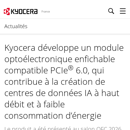
France
Actualités
Kyocera développe un module
optoélectronique enfichable
®
compatible PCIe
6.0, qui
contribue à la création de
centres de données IA à haut
débit et à faible
consommation d’énergie
Le produit a été présenté au salon OFC 2026