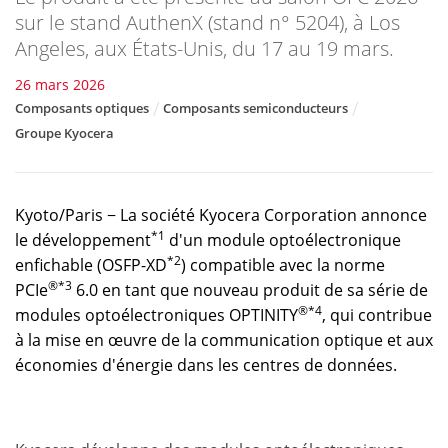
sur le stand AuthenX (stand n° 5204), à Los
Angeles, aux États-Unis, du 17 au 19 mars.
26 mars 2026
Composants optiques
Composants semiconducteurs
Groupe Kyocera
Kyoto/Paris − La société Kyocera Corporation annonce
*1
le développement
d'un module optoélectronique
*2
enfichable (OSFP-XD
) compatible avec la norme
®*3
PCIe
6.0 en tant que nouveau produit de sa série de
®*4
modules optoélectroniques OPTINITY
, qui contribue
à la mise en œuvre de la communication optique et aux
économies d'énergie dans les centres de données.