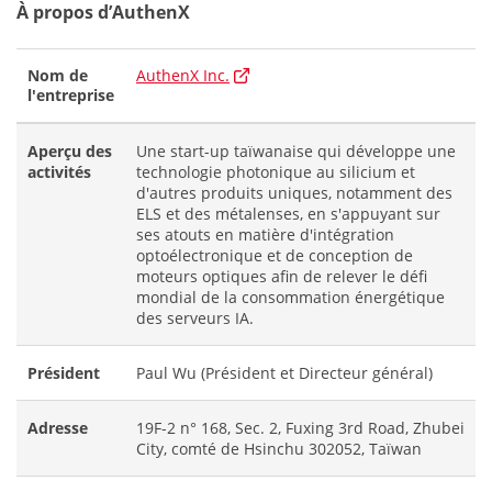
À propos d’AuthenX
Nom de
AuthenX Inc.
l'entreprise
Aperçu des
Une start-up taïwanaise qui développe une
activités
technologie photonique au silicium et
d'autres produits uniques, notamment des
ELS et des métalenses, en s'appuyant sur
ses atouts en matière d'intégration
optoélectronique et de conception de
moteurs optiques afin de relever le défi
mondial de la consommation énergétique
des serveurs IA.
Président
Paul Wu (Président et Directeur général)
Adresse
19F-2 n° 168, Sec. 2, Fuxing 3rd Road, Zhubei
City, comté de Hsinchu 302052, Taïwan