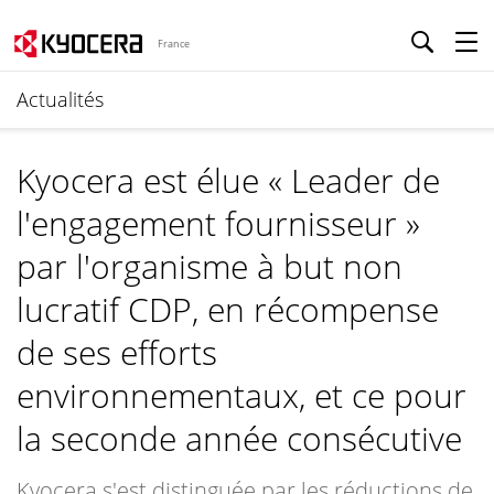
France
Actualités
Kyocera est élue « Leader de
l'engagement fournisseur »
par l'organisme à but non
lucratif CDP, en récompense
de ses efforts
environnementaux, et ce pour
la seconde année consécutive
Kyocera s'est distinguée par les réductions de