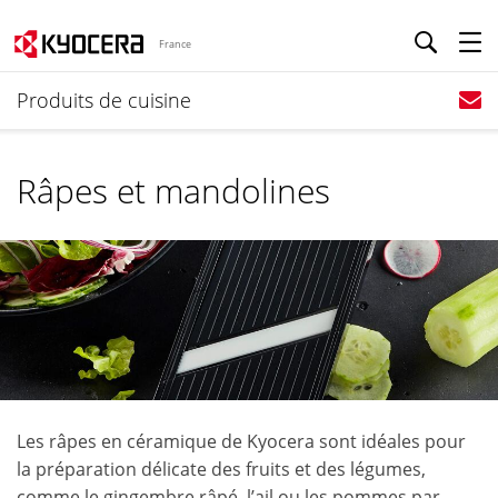
France
Produits de cuisine
Râpes et mandolines
Les râpes en céramique de Kyocera sont idéales pour
la préparation délicate des fruits et des légumes,
comme le gingembre râpé, l’ail ou les pommes par