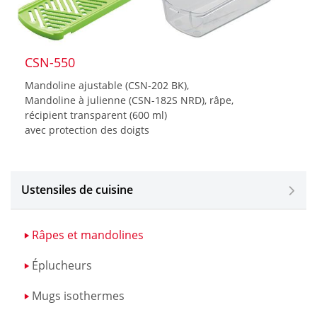
CSN-550
Mandoline ajustable (CSN-202 BK),
Mandoline à julienne (CSN-182S NRD), râpe,
récipient transparent (600 ml)
avec protection des doigts
Ustensiles de cuisine
Râpes et mandolines
Éplucheurs
Mugs isothermes