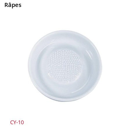
Râpes
CY-10