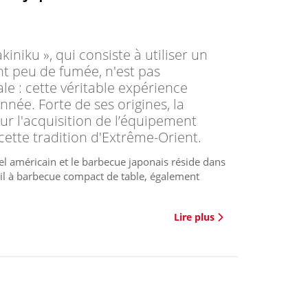
niku », qui consiste à utiliser un
nt peu de fumée, n'est pas
le : cette véritable expérience
année. Forte de ses origines, la
sur l'acquisition de l’équipement
cette tradition d'Extrême-Orient.
nel américain et le barbecue japonais réside dans
reil à barbecue compact de table, également
Lire plus