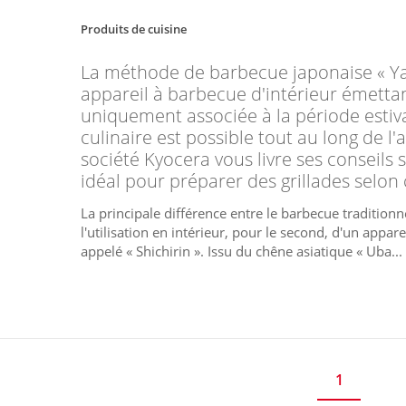
Produits de cuisine
La méthode de barbecue japonaise « Yaki
appareil à barbecue d'intérieur émetta
uniquement associée à la période estiva
culinaire est possible tout au long de l'
société Kyocera vous livre ses conseils 
idéal pour préparer des grillades selon 
La principale différence entre le barbecue tradition
l'utilisation en intérieur, pour le second, d'un appa
appelé « Shichirin ». Issu du chêne asiatique « Uba...
1