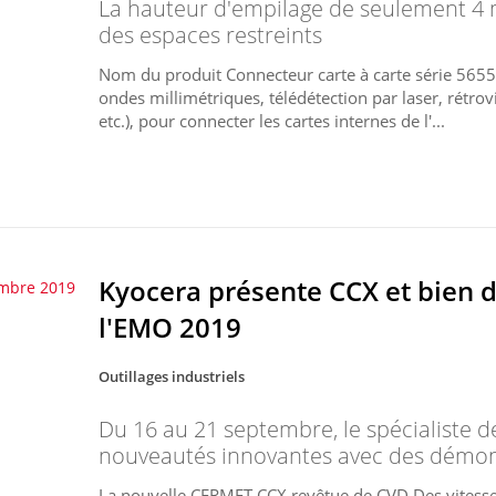
La hauteur d'empilage de seulement 4
des espaces restreints
Nom du produit Connecteur carte à carte série 5655
ondes millimétriques, télédétection par laser, rétro
etc.), pour connecter les cartes internes de l'...
Kyocera présente CCX et bien d
mbre 2019
l'EMO 2019
Outillages industriels
Du 16 au 21 septembre, le spécialiste d
nouveautés innovantes avec des démons
La nouvelle CERMET CCX revêtue de CVD Des vitesse