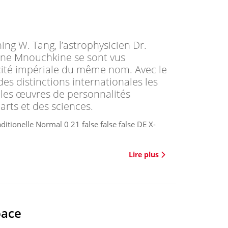
ing W. Tang, l’astrophysicien Dr.
ane Mnouchkine se sont vus
 cité impériale du même nom. Avec le
es distinctions internationales les
 les œuvres de personnalités
rts et des sciences.
ditionelle Normal 0 21 false false false DE X-
Lire plus
pace