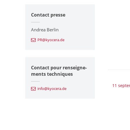
Contact presse
Andrea Berlin
PR@kyocera.de
Contact pour renseigne-
ments techniques
11 septe
info@kyocera.de