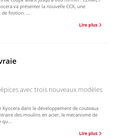
cera va présenter la nouvelle CCX, une
e finition. ...
Lire plus
vraie
 épices avec trois nouveaux modèles
 de Kyocera dans le développement de couteaux
ontraire des moulins en acier, le mécanisme de
 qu...
Lire plus