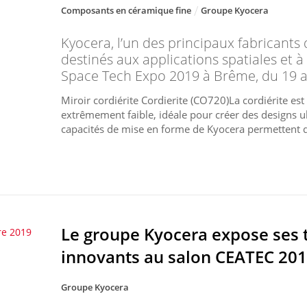
Composants en céramique fine
Groupe Kyocera
Kyocera, l’un des principaux fabricants
destinés aux applications spatiales et à
Space Tech Expo 2019 à Brême, du 19 
Miroir cordiérite Cordierite (CO720)La cordiérite es
extrêmement faible, idéale pour créer des designs ul
capacités de mise en forme de Kyocera permettent d’
Le groupe Kyocera expose ses t
re 2019
innovants au salon CEATEC 201
Groupe Kyocera