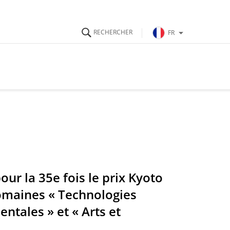
FR
ur la 35e fois le prix Kyoto
domaines « Technologies
ntales » et « Arts et