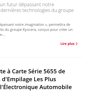
T un futur dépassant notre
s dernières technologies du groupe
dépassant notre imagination », permettra de
uits du groupe Kyocera, conçus pour créer un
e...
Lire plus
e à Carte Série 5655 de
 d'Empilage Les Plus
 l'Électronique Automobile