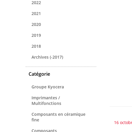
2022
2021
2020
2019
2018
Archives (-2017)
Catégorie
Groupe Kyocera
Imprimantes /
Multifonctions
Composants en céramique
fine
16 octob
Composants