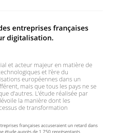
es entreprises françaises
r digitalisation.
al et acteur majeur en matière de
echnologiques et l’ère du
nisations européennes dans un
férent, mais que tous les pays ne se
ue d’autres. L’étude réalisée par
dévoile la manière dont les
ocessus de transformation
entreprises françaises accuseraient un retard dans
une étude auprès de 1 750 représentants