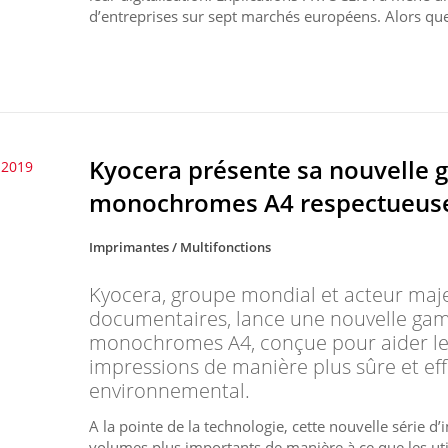
d’entreprises sur sept marchés européens. Alors que
Kyocera présente sa nouvelle
t 2019
monochromes A4 respectueuse
Imprimantes / Multifonctions
Kyocera, groupe mondial et acteur maje
documentaires, lance une nouvelle g
monochromes A4, conçue pour aider les
impressions de manière plus sûre et eff
environnemental.
A la pointe de la technologie, cette nouvelle séri
volumes plus importants de manière à ce que les util