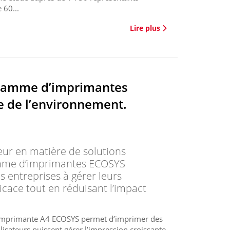
 60...
Lire plus
 gamme d’imprimantes
 de l’environnement.
ur en matière de solutions
amme d’imprimantes ECOSYS
 entreprises à gérer leurs
icace tout en réduisant l’impact
e d’imprimante A4 ECOSYS permet d’imprimer des
isateurs puissent gérer l’impression croissante