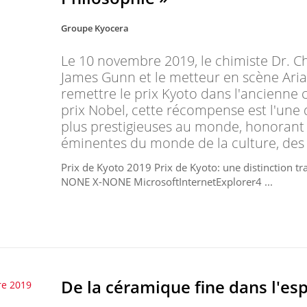
Groupe Kyocera
Le 10 novembre 2019, le chimiste Dr. Ch
James Gunn et le metteur en scène Ari
remettre le prix Kyoto dans l'ancienne
prix Nobel, cette récompense est l'une d
plus prestigieuses au monde, honorant
éminentes du monde de la culture, des a
Prix de Kyoto 2019 Prix de Kyoto: une distinction tra
NONE X-NONE MicrosoftInternetExplorer4 ...
De la céramique fine dans l'es
re 2019