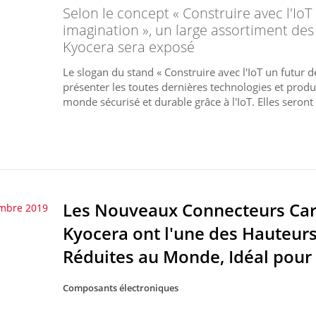
Selon le concept « Construire avec l'Io
imagination », un large assortiment de
Kyocera sera exposé
Le slogan du stand « Construire avec l'IoT un futur 
présenter les toutes dernières technologies et prod
monde sécurisé et durable grâce à l'IoT. Elles seront 
Les Nouveaux Connecteurs Cart
mbre 2019
Kyocera ont l'une des Hauteurs
Réduites au Monde, Idéal pour
Composants électroniques