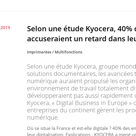
Selon une étude Kyocera, 40% d
t 2019
accuseraient un retard dans leu
Imprimantes / Multifonctions
Selon une étude Kyocera, groupe mondi
solutions documentaires, les avancées t
numérique auraient propulsé les orga
environnement de travail totalement dif
développeraient pas aussi rapidement q
Kyocera, « Digital Business in Europe » 
entreprises du continent gèrent les pr
numérique.
Où se situe la France et est-elle digitale ? 40% des 
leur digitalisation. Explications : KYOCERA a mené 