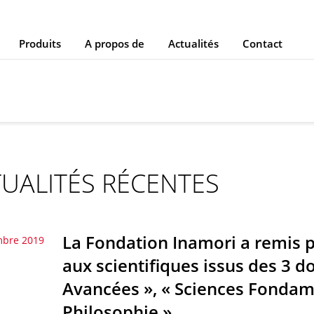
Produits
A propos de
Actualités
Contact
UALITÉS RÉCENTES
La Fondation Inamori a remis po
mbre 2019
aux scientifiques issus des 3 
Avancées », « Sciences Fondame
Philosophie »