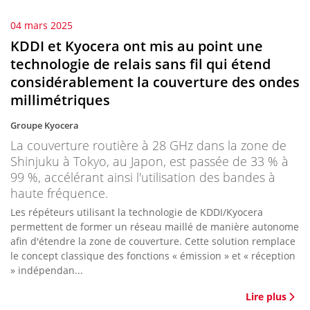
04 mars 2025
KDDI et Kyocera ont mis au point une
technologie de relais sans fil qui étend
considérablement la couverture des ondes
millimétriques
Groupe Kyocera
La couverture routière à 28 GHz dans la zone de
Shinjuku à Tokyo, au Japon, est passée de 33 % à
99 %, accélérant ainsi l'utilisation des bandes à
haute fréquence.
Les répéteurs utilisant la technologie de KDDI/Kyocera
permettent de former un réseau maillé de manière autonome
afin d'étendre la zone de couverture. Cette solution remplace
le concept classique des fonctions « émission » et « réception
» indépendan...
Lire plus