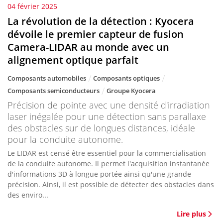
04 février 2025
La révolution de la détection : Kyocera
dévoile le premier capteur de fusion
Camera-LIDAR au monde avec un
alignement optique parfait
Composants automobiles
Composants optiques
Composants semiconducteurs
Groupe Kyocera
Précision de pointe avec une densité d'irradiation
laser inégalée pour une détection sans parallaxe
des obstacles sur de longues distances, idéale
pour la conduite autonome.
Le LIDAR est censé être essentiel pour la commercialisation
de la conduite autonome. Il permet l'acquisition instantanée
d'informations 3D à longue portée ainsi qu'une grande
précision. Ainsi, il est possible de détecter des obstacles dans
des enviro...
Lire plus