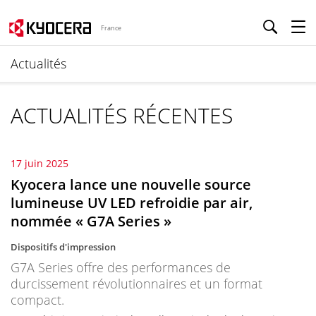
France
Actualités
ACTUALITÉS RÉCENTES
17 juin 2025
Kyocera lance une nouvelle source
lumineuse UV LED refroidie par air,
nommée « G7A Series »
Dispositifs d'impression
G7A Series offre des performances de
durcissement révolutionnaires et un format
compact.