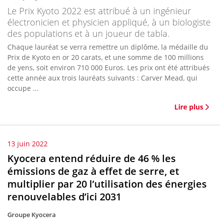
Le Prix Kyoto 2022 est attribué à un ingénieur
électronicien et physicien appliqué, à un biologiste
des populations et à un joueur de tabla.
Chaque lauréat se verra remettre un diplôme, la médaille du
Prix de Kyoto en or 20 carats, et une somme de 100 millions
de yens, soit environ 710 000 Euros. Les prix ont été attribués
cette année aux trois lauréats suivants : Carver Mead, qui
occupe ...
Lire plus
13 juin 2022
Kyocera entend réduire de 46 % les
émissions de gaz à effet de serre, et
multiplier par 20 l’utilisation des énergies
renouvelables d’ici 2031
Groupe Kyocera