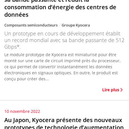
consommation d’énergie des centres de
données
Composants semiconducteurs
Groupe Kyocera
Un prototype en cours de développement établit
un record mondial avec sa bande passante de 512
Gbps*.
Le module prototype de Kyocera est miniaturisé pour être
monté sur une carte de circuit imprimé près du processeur,
ce qui permet de convertir instantanément les données
électroniques en signaux optiques. En outre, le produit est
conçu pour créer des...
Lire plus
10 novembre 2022
Au Japon, Kyocera présente des nouveaux
prototypes de technologie d’augmentation