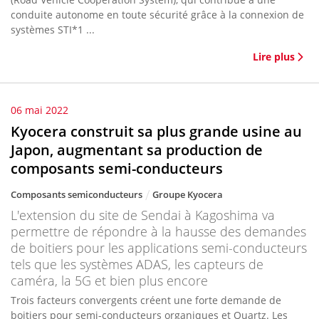
conduite autonome en toute sécurité grâce à la connexion de
systèmes STI*1 ...
Lire plus
06 mai 2022
Kyocera construit sa plus grande usine au
Japon, augmentant sa production de
composants semi-conducteurs
Composants semiconducteurs
Groupe Kyocera
L'extension du site de Sendai à Kagoshima va
permettre de répondre à la hausse des demandes
de boitiers pour les applications semi-conducteurs
tels que les systèmes ADAS, les capteurs de
caméra, la 5G et bien plus encore
Trois facteurs convergents créent une forte demande de
boitiers pour semi-conducteurs organiques et Quartz. Les