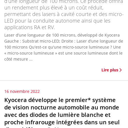
d’une longueur de 100 microns. Ce procédé offrira
un rendement plus élevé à un coût réduit,
permettant des lasers à cavité courte et des micro-
LED pour la conduite autonome ainsi que les
applications RA et RV.
Laser d’une longueur de 100 microns, développé de Kyocera
Gauche : Substrat micro-LED; Droite : Laser d’une longueur de
100 microns Qu'est-ce qu'une micro-source lumineuse ? Une
« micro-source lumineuse » est une source lumineuse dont le
côté mesure ...
Lire plus
16 novembre 2022
Kyocera développe le premier* système
de vision nocturne automobile au monde
avec des diodes de lumière blanche et
proche infrarouge intégrées dans un seul