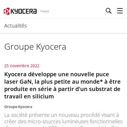
France
Actualités
Groupe Kyocera
25 novembre 2022
Kyocera développe une nouvelle puce
laser GaN, la plus petite au monde* à être
produite en série à partir d'un substrat de
travail en silicium
Groupe Kyocera
La société présente un nouveau procédé visant à
créer des micro-sources lumineuses fonctionnelles