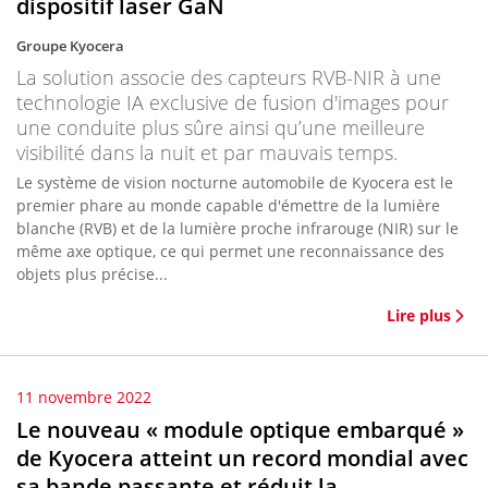
dispositif laser GaN
Groupe Kyocera
La solution associe des capteurs RVB-NIR à une
technologie IA exclusive de fusion d'images pour
une conduite plus sûre ainsi qu’une meilleure
visibilité dans la nuit et par mauvais temps.
Le système de vision nocturne automobile de Kyocera est le
premier phare au monde capable d'émettre de la lumière
blanche (RVB) et de la lumière proche infrarouge (NIR) sur le
même axe optique, ce qui permet une reconnaissance des
objets plus précise...
Lire plus
11 novembre 2022
Le nouveau « module optique embarqué »
de Kyocera atteint un record mondial avec
sa bande passante et réduit la